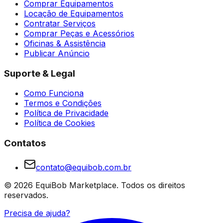
Comprar Equipamentos
Locação de Equipamentos
Contratar Serviços
Comprar Peças e Acessórios
Oficinas & Assistência
Publicar Anúncio
Suporte & Legal
Como Funciona
Termos e Condições
Política de Privacidade
Política de Cookies
Contatos
contato@equibob.com.br
©
2026
EquiBob Marketplace.
Todos os direitos
reservados.
Precisa de ajuda?