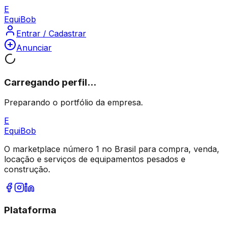
E
Equi
Bob
Entrar / Cadastrar
Anunciar
Carregando perfil...
Preparando o portfólio da empresa.
E
Equi
Bob
O marketplace número 1 no Brasil para compra, venda,
locação e serviços de equipamentos pesados e
construção.
Plataforma