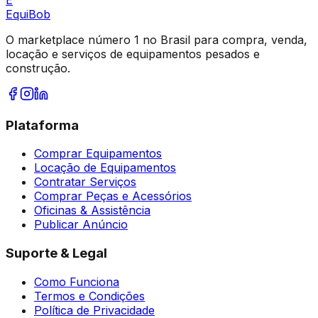
Equi
Bob
O marketplace número 1 no Brasil para compra, venda,
locação e serviços de equipamentos pesados e
construção.
Plataforma
Comprar Equipamentos
Locação de Equipamentos
Contratar Serviços
Comprar Peças e Acessórios
Oficinas & Assistência
Publicar Anúncio
Suporte & Legal
Como Funciona
Termos e Condições
Política de Privacidade