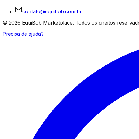
contato@equibob.com.br
©
2026
EquiBob Marketplace.
Todos os direitos reservad
Precisa de ajuda?