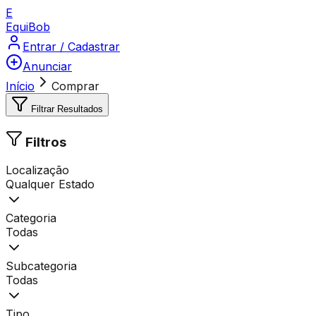
E
Equi
Bob
Entrar / Cadastrar
Anunciar
Início
Comprar
Filtrar Resultados
Filtros
Localização
Qualquer Estado
Categoria
Todas
Subcategoria
Todas
Tipo