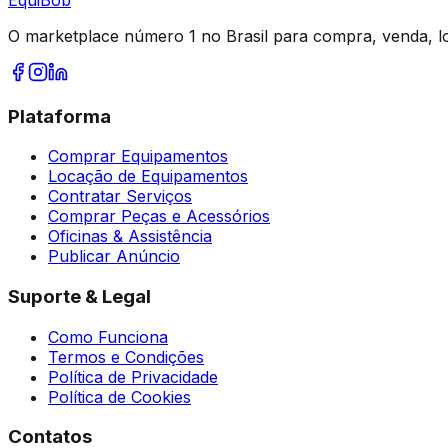
O marketplace número 1 no Brasil para compra, venda, l
Plataforma
Comprar Equipamentos
Locação de Equipamentos
Contratar Serviços
Comprar Peças e Acessórios
Oficinas & Assistência
Publicar Anúncio
Suporte & Legal
Como Funciona
Termos e Condições
Política de Privacidade
Política de Cookies
Contatos