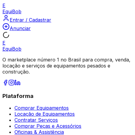
E
Equi
Bob
Entrar / Cadastrar
Anunciar
E
Equi
Bob
O marketplace número 1 no Brasil para compra, venda,
locação e serviços de equipamentos pesados e
construção.
Plataforma
Comprar Equipamentos
Locação de Equipamentos
Contratar Serviços
Comprar Peças e Acessórios
Oficinas & Assistência