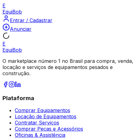
E
Equi
Bob
Entrar / Cadastrar
Anunciar
E
Equi
Bob
O marketplace número 1 no Brasil para compra, venda,
locação e serviços de equipamentos pesados e
construção.
Plataforma
Comprar Equipamentos
Locação de Equipamentos
Contratar Serviços
Comprar Peças e Acessórios
Oficinas & Assistência