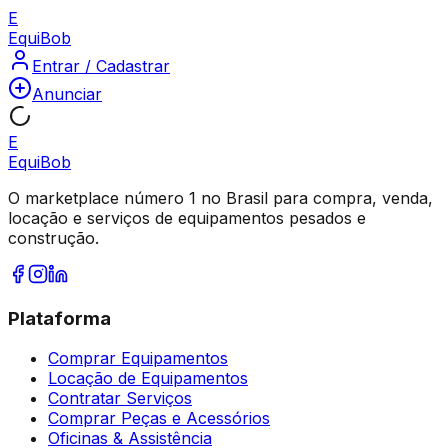
E
Equi
Bob
Entrar / Cadastrar
Anunciar
E
Equi
Bob
O marketplace número 1 no Brasil para compra, venda,
locação e serviços de equipamentos pesados e
construção.
Plataforma
Comprar Equipamentos
Locação de Equipamentos
Contratar Serviços
Comprar Peças e Acessórios
Oficinas & Assistência