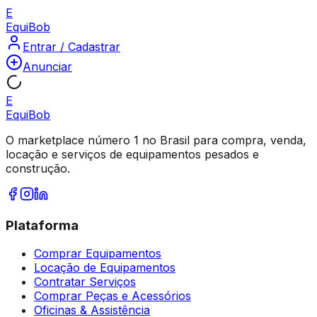
E
Equi
Bob
Entrar / Cadastrar
Anunciar
E
Equi
Bob
O marketplace número 1 no Brasil para compra, venda,
locação e serviços de equipamentos pesados e
construção.
Plataforma
Comprar Equipamentos
Locação de Equipamentos
Contratar Serviços
Comprar Peças e Acessórios
Oficinas & Assistência