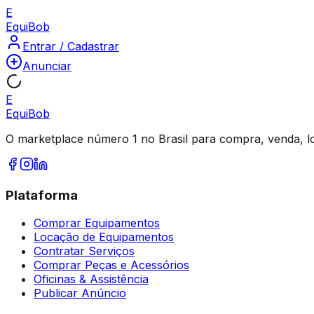
E
Equi
Bob
Entrar / Cadastrar
Anunciar
E
Equi
Bob
O marketplace número 1 no Brasil para compra, venda, l
Plataforma
Comprar Equipamentos
Locação de Equipamentos
Contratar Serviços
Comprar Peças e Acessórios
Oficinas & Assistência
Publicar Anúncio