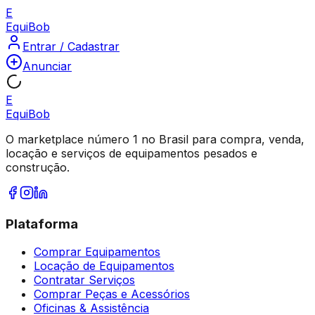
E
Equi
Bob
Entrar / Cadastrar
Anunciar
E
Equi
Bob
O marketplace número 1 no Brasil para compra, venda,
locação e serviços de equipamentos pesados e
construção.
Plataforma
Comprar Equipamentos
Locação de Equipamentos
Contratar Serviços
Comprar Peças e Acessórios
Oficinas & Assistência