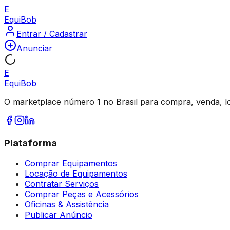
E
Equi
Bob
Entrar / Cadastrar
Anunciar
E
Equi
Bob
O marketplace número 1 no Brasil para compra, venda, l
Plataforma
Comprar Equipamentos
Locação de Equipamentos
Contratar Serviços
Comprar Peças e Acessórios
Oficinas & Assistência
Publicar Anúncio