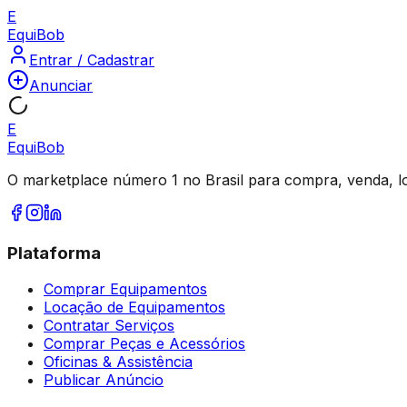
E
Equi
Bob
Entrar / Cadastrar
Anunciar
E
Equi
Bob
O marketplace número 1 no Brasil para compra, venda, l
Plataforma
Comprar Equipamentos
Locação de Equipamentos
Contratar Serviços
Comprar Peças e Acessórios
Oficinas & Assistência
Publicar Anúncio