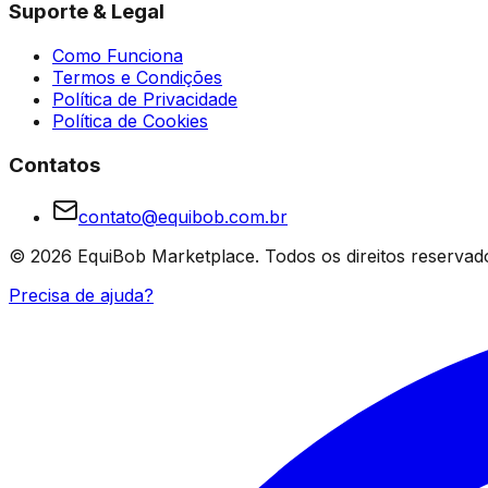
Suporte & Legal
Como Funciona
Termos e Condições
Política de Privacidade
Política de Cookies
Contatos
contato@equibob.com.br
©
2026
EquiBob Marketplace.
Todos os direitos reservad
Precisa de ajuda?